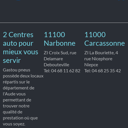
2 Centres
11100
11000
auto pour
Narbonne
Carcassonne
mieux vous
ZI Croix Sud, rue
ZI La Bouriette, 4
servir
Delamare
rue Nicephore
Debouteville
Niepce
Gastou pneus
Tel: 04 68 11 62 82
Tel: 04 68 25 35 42
possède deux locaux
répartis sur le
département de
l'Aude vous
permettant de
trouver notre
qualité de
prestation où que
vous soyez.