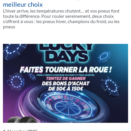
meilleur choix
L’hiver arrive, les températures chutent… et vos pneus font
toute la différence. Pour rouler sereinement, deux choix
s’offrent à vous : les pneus hiver, champions du froid, ou les
pneus