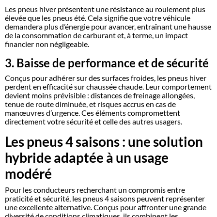
Les pneus hiver présentent une résistance au roulement plus
élevée que les pneus été. Cela signifie que votre véhicule
demandera plus d’énergie pour avancer, entraînant une hausse
de la consommation de carburant et, à terme, un impact
financier non négligeable.
3. Baisse de performance et de sécurité
Conçus pour adhérer sur des surfaces froides, les pneus hiver
perdent en efficacité sur chaussée chaude. Leur comportement
devient moins prévisible : distances de freinage allongées,
tenue de route diminuée, et risques accrus en cas de
manœuvres d’urgence. Ces éléments compromettent
directement votre sécurité et celle des autres usagers.
Les pneus 4 saisons : une solution
hybride adaptée à un usage
modéré
Pour les conducteurs recherchant un compromis entre
praticité et sécurité, les pneus 4 saisons peuvent représenter
une excellente alternative. Conçus pour affronter une grande
diversité de conditions climatiques, ils combinent les