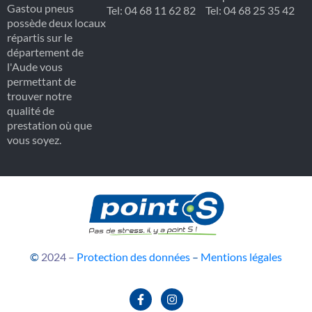
Gastou pneus
Tel: 04 68 11 62 82
Tel: 04 68 25 35 42
possède deux locaux
répartis sur le
département de
l'Aude vous
permettant de
trouver notre
qualité de
prestation où que
vous soyez.
©
2024 –
Protection des données
–
Mentions légales