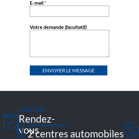
E-mail
*
Votre demande
(facultatif)
GRATUIT
Rendez-
Découvrez nos
vous
2 centres automobiles