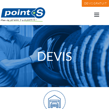
DEVIS GRATUIT
DEVIS