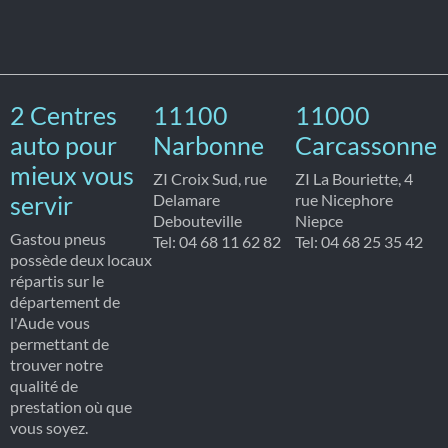
2 Centres
11100
11000
auto pour
Narbonne
Carcassonne
mieux vous
ZI Croix Sud, rue
ZI La Bouriette, 4
servir
Delamare
rue Nicephore
Debouteville
Niepce
Gastou pneus
Tel: 04 68 11 62 82
Tel: 04 68 25 35 42
possède deux locaux
répartis sur le
département de
l'Aude vous
permettant de
trouver notre
qualité de
prestation où que
vous soyez.